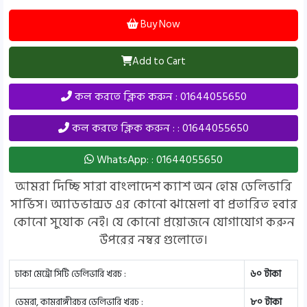
Buy Now
Add to Cart
কল করতে ক্লিক করুন : 01644055650
কল করতে ক্লিক করুন : : 01644055650
WhatsApp: : 01644055650
আমরা দিচ্ছি সারা বাংলাদেশ ক্যাশ অন হোম ডেলিভারি
সার্ভিস। অ্যাডভান্সড এর কোনো ঝামেলা বা প্রতারিত হবার
কোনো সুযোক নেই। যে কোনো প্রয়োজনে যোগাযোগ করুন
উপরের নম্বর গুলোতে।
ঢাকা মেট্রো সিটি ডেলিভারি খরচ :
৬০ টাকা
ডেমরা, কামরাঙ্গীরচর ডেলিভারি খরচ :
৮০ টাকা