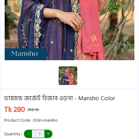
ডায়মন্ড জর্জেট হিজাব ওড়না - Mansho Color
Tk 280
350 tk
Product Code : DGH-mansho
Quantity :