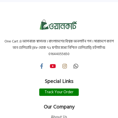
One Cart এ আপনাকে স্বাগতম । বাংলাদেশের বিশ্বস্ত অনলাইন শপ । সারাদেশে ক্যাশ
অন ডেলিভারি (৪৮ থেকে ৭২ ঘণ্টার মধ্যে নিশ্চিত ডেলিভারি) হটলাইনঃ
01644055650
Special Links
Track Your Order
Our Company
About Us