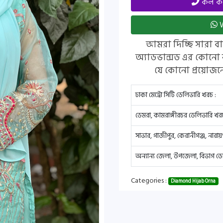
কল করত
W
আমরা দিচ্ছি সারা ব
অ্যাডভান্সড এর কোনো 
যে কোনো প্রয়োজন
ঢাকা মেট্রো সিটি ডেলিভারি খরচ :
ডেমরা, কামরাঙ্গীরচর ডেলিভারি খরচ
সাভার, গাজীপুর, কেরানীগঞ্জ, নারা
অন্যান্য জেলা, উপজেলা, বিভাগ ডে
Categories :
Diamond Hijab Orna