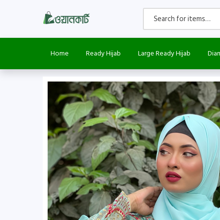
Home
Ready Hijab
Large Ready Hijab
Dia