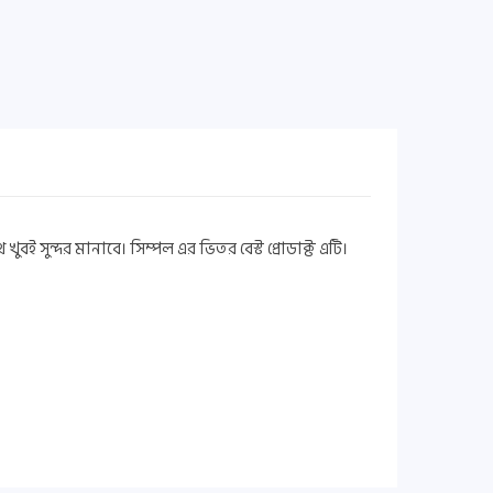
ই সুন্দর মানাবে। সিম্পল এর ভিতর বেস্ট প্রোডাক্ট এটি।