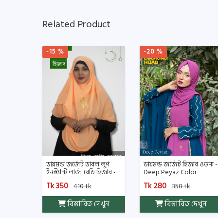
Related Product
-15 %
-20 %
ডায়মন্ড জর্জেট ডাবল লুপ
ডায়মন্ড জর্জেট হিজাব ওড়না -
ইনস্ট্যান্ট লার্জ রেডি হিজাব -
Deep Peyaz Color
Deep bangi Color
Tk 350
Tk 280
410 tk
350 tk
বিস্তারিত দেখুন
বিস্তারিত দেখুন